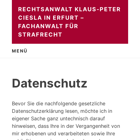
Zum
RECHTSANWALT KLAUS-PETER
Inhalt
CIESLA IN ERFURT –
springen
FACHANWALT FÜR
STRAFRECHT
MENÜ
Datenschutz
Bevor Sie die nachfolgende gesetzliche
Datenschutzerklärung lesen, möchte ich in
eigener Sache ganz untechnisch darauf
hinweisen, dass Ihre in der Vergangenheit von
mir erhobenen und verarbeiteten sowie Ihre