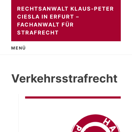
Zum
RECHTSANWALT KLAUS-PETER
Inhalt
CIESLA IN ERFURT –
springen
FACHANWALT FÜR
STRAFRECHT
MENÜ
Verkehrsstrafrecht