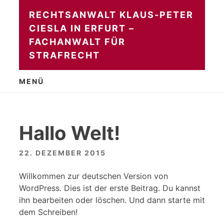
Zum
RECHTSANWALT KLAUS-PETER
Inhalt
CIESLA IN ERFURT –
springen
FACHANWALT FÜR
STRAFRECHT
MENÜ
Hallo Welt!
22. DEZEMBER 2015
Willkommen zur deutschen Version von
WordPress. Dies ist der erste Beitrag. Du kannst
ihn bearbeiten oder löschen. Und dann starte mit
dem Schreiben!