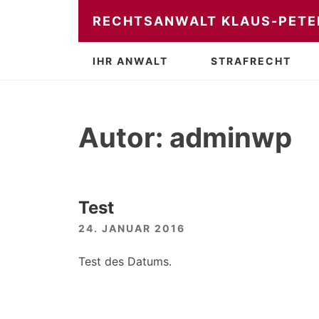
Zum
RECHTSANWALT KLAUS-PETER
Inhalt
springen
IHR ANWALT
STRAFRECHT
Autor:
adminwp
Test
24. JANUAR 2016
Test des Datums.