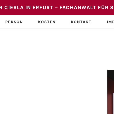
 CIESLA IN ERFURT – FACHANWALT FÜR 
PERSON
KOSTEN
KONTAKT
IM