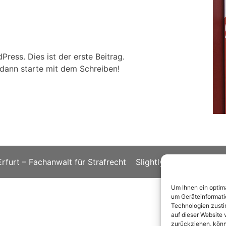
ess. Dies ist der erste Beitrag.
 dann starte mit dem Schreiben!
rfurt – Fachanwalt für Strafrecht
•
Slightly Theme
Um Ihnen ein optim
um Geräteinformati
Technologien zusti
auf dieser Website 
zurückziehen, könn